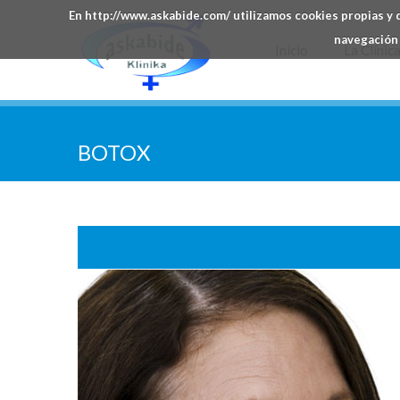
En http://www.askabide.com/ utilizamos cookies propias y d
navegación 
Inicio
La Clínic
BOTOX