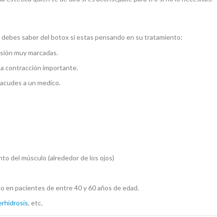
 debes saber del botox si estas pensando en su tratamiento:
esión muy marcadas.
a contracción importante.
 acudes a un medico.
to del músculo (alrededor de los ojos)
o en pacientes de entre 40 y 60 años de edad.
erhidrosis
, etc.