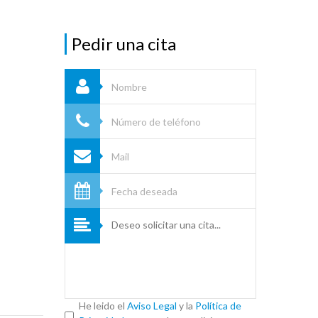
Pedir una cita
He leido el
Aviso Legal
y la
Política de