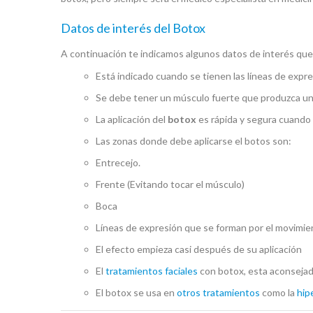
Datos de interés del Botox
A continuación te indicamos algunos datos de interés que
Está indicado cuando se tienen las líneas de expr
Se debe tener un músculo fuerte que produzca un
La aplicación del
botox
es rápida y segura cuando
Las zonas donde debe aplicarse el botos son:
Entrecejo.
Frente (Evitando tocar el músculo)
Boca
Líneas de expresión que se forman por el movimien
El efecto empieza casi después de su aplicación
El
tratamientos faciales
con botox, esta aconsejad
El botox se usa en
otros tratamientos
como la
hip