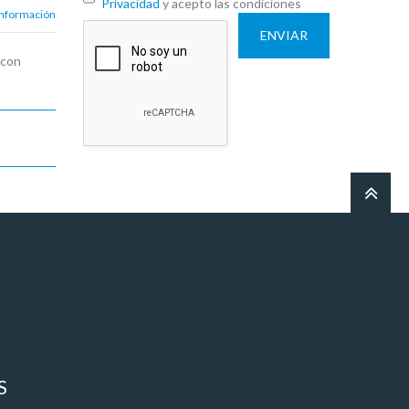
Privacidad
y acepto las condiciones
información
ENVIAR
con
S