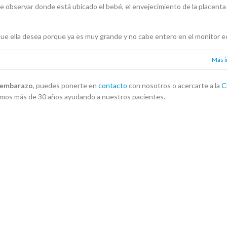
 observar donde está ubicado el bebé, el envejecimiento de la placenta o
 que ella desea porque ya es muy grande y no cabe entero en el monitor e
Más 
e embarazo
, puedes ponerte en
contacto
con nosotros o acercarte a la
C
levamos más de 30 años ayudando a nuestros pacientes.