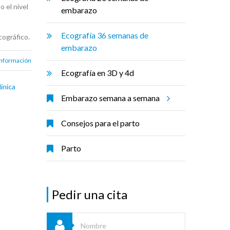
 el nivel
embarazo
Ecografía 36 semanas de
cográfico.
embarazo
información
Ecografía en 3D y 4d
línica
Embarazo semana a semana
Consejos para el parto
Parto
Pedir una cita