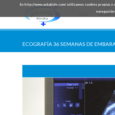
En http://www.askabide.com/ utilizamos cookies propias y d
navegación 
Inicio
La Clínic
ECOGRAFÍA 36 SEMANAS DE EMBAR