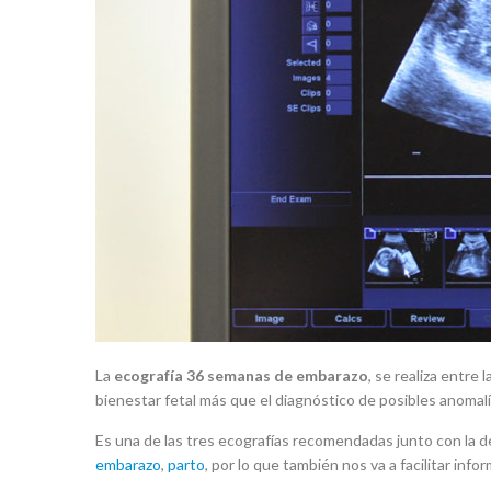
La
ecografía 36 semanas de embarazo
, se realiza entre
bienestar fetal más que el diagnóstico de posibles anomalí
Es una de las tres ecografías recomendadas junto con la de
embarazo
,
parto
, por lo que también nos va a facilitar info