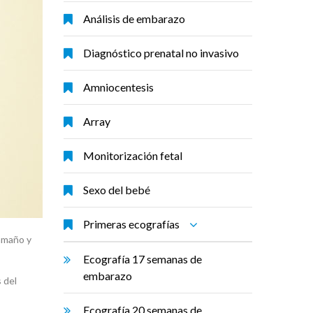
Análisis de embarazo
Diagnóstico prenatal no invasivo
Amniocentesis
Array
Monitorización fetal
Sexo del bebé
Primeras ecografías
tamaño y
Ecografía 17 semanas de
embarazo
 del
Ecografía 20 semanas de