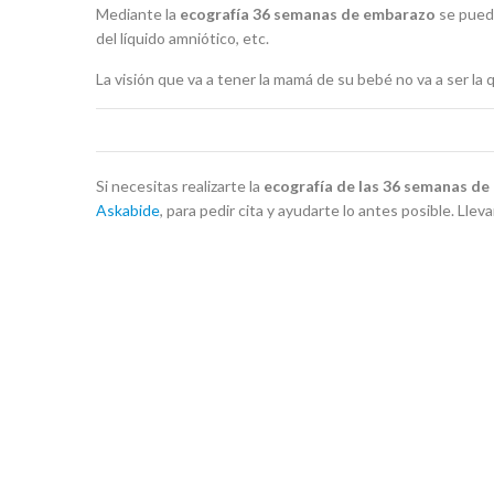
Mediante la
ecografía 36 semanas de embarazo
se puede
del líquido amniótico, etc.
La visión que va a tener la mamá de su bebé no va a ser la
Si necesitas realizarte la
ecografía de las 36 semanas d
Askabide
, para pedir cita y ayudarte lo antes posible. L