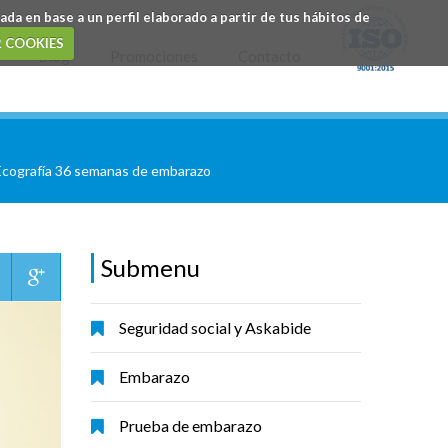
da en base a un perfil elaborado a partir de tus hábitos de
 COOKIES
Blog
Promociones
Contacto
Ecografía 36 semanas de embarazo
Submenu
Seguridad social y Askabide
Embarazo
Prueba de embarazo