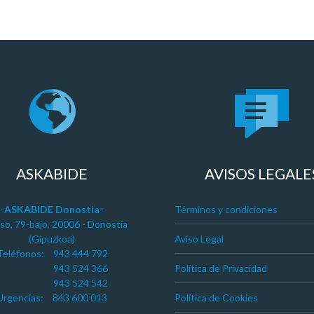
ASKABIDE
AVISOS LEGALE
-ASKABIDE Donostia-
Términos y condiciones
so, 79-bajo, 20006 - Donostia
(Gipuzkoa)
Aviso Legal
Teléfonos:
943 444 792
943 524 366
Política de Privacidad
943 524 542
Urgencias:
843 600 013
Política de Cookies